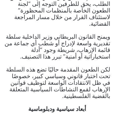
الطلب، يحق للطرفين التوجه إلى “لجنة
الطعون الخاصة بالمنظمات المحظورة”
لاستئناف القرار من خلال مسار المراجعة
القضائية.
ويمنح القانون البريطاني وزير الداخلية سلطة
تقديرية واسعة لإدراج أو شطب أي جماعة من
قائمة الإرهاب، شريطة وجود “أدلة
استخباراتية أو أمنية” تبرر هذا التصنيف.
لكن الطعون المقدمة حاليًا تضع هذه السلطة
تحت اختبار قانوني وسياسي كبير، خصوصًا
في ظل الانتقادات الواسعة لتوظيف قوانين
الإرهاب لقمع النشاطات السياسية المتعلقة
بالقضية الفلسطينية.
أبعاد سياسية ودبلوماسية