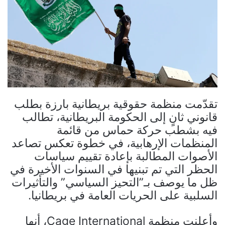
تقدّمت منظمة حقوقية بريطانية بارزة بطلب
قانوني ثانٍ إلى الحكومة البريطانية، تطالب
فيه بشطب حركة حماس من قائمة
المنظمات الإرهابية، في خطوة تعكس تصاعد
الأصوات المطالبة بإعادة تقييم سياسات
الحظر التي تم تبنيها في السنوات الأخيرة في
ظل ما يوصف بـ”التحيز السياسي” والتأثيرات
السلبية على الحريات العامة في بريطانيا.
وأعلنت منظمة Cage International، أنها