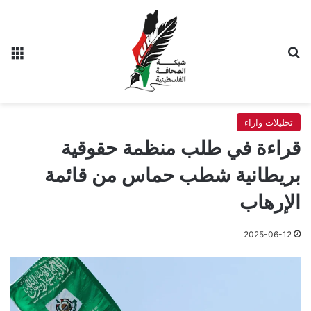
بحث عن
الق
تحليلات واراء
قراءة في طلب منظمة حقوقية
بريطانية شطب حماس من قائمة
الإرهاب
2025-06-12