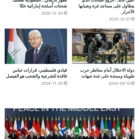
يتطاول على مساجد غزة وشبابها
شحنات أسلحة إماراتية علنًا
الأحرار
2025-12-30
2025-12-27
دولة الاحتلال أمام مخاطر حرب
قيادي فلسطيني: قرارات عباس
طويلة وممتدة على عدة جبهات
فاقدة للشرعية والشعب هو الفيصل
2024-11-30
2024-09-15