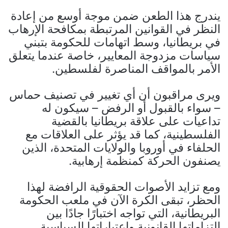
يندرج هذا الطعن ضمن موجة أوسع من إعادة
النظر في القوانين المرتبطة بمكافحة الإرهاب
في بريطانيا، وسط اتهامات للحكومة بتبني
سياسات مزدوجة المعايير، خاصة عندما يتعلق
الأمر بالمواقف المناصرة لفلسطين.
ويرى مراقبون أن أي تغيير في تصنيف حماس
– سواء بالقبول أو الرفض – سيكون له
تداعيات على علاقة بريطانيا بالقضية
الفلسطينية، كما قد يؤثر على العلاقات مع
الحلفاء في أوروبا والولايات المتحدة، الذين
يصنفون الحركة كمنظمة إرهابية.
ومع تزايد الأصوات الحقوقية الرافضة لهذا
الحظر، تبقى الكرة الآن في ملعب الحكومة
البريطانية، التي تواجه اختبارًا جادًا بين
التزاماتها القانونية واعتباراتها السياسية.