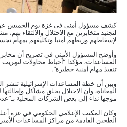
كشف مسؤول أمني في غزة يوم الخميس عن 
لتجنيد متخابرين مع الاحتلال والالتقاء بهم،
لإسقاطهم وربطهم أمنيا وتكليفهم بمهام تجس
وأوضح المسؤول الأمني في تصريح أن مخابرات 
المساعدات، مؤكدا “أحباط محاولات لتهريب 
تنفيذ مهام أمنية خطيرة”.
وبين أن خطة المساعدات الإسرائيلية تنشر ال
المعاناة، وأن الاحتلال يخلق مشاكل وإطالتها 
موجها نداء إلى بعض الشركات المحلية بـ”عد
وكان المكتب الإعلامي الحكومي في غزة أعل
الطحين القادمة من مراكز المساعدات الأميركي