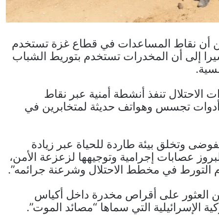
أن نقاط المساعدات في قطاع غزة تستخدم
 مشيرا إلى أن المخدرات تستخدم بتوريط الشباب
سية.
الاحتلال تنفذ أنشطة أمنية عبر نقاط
أدوات تجسس وهواتف حديثة لمتخابرين في
فوضى وتخلق بيئة طاردة للحياة عبر زيادة
لبروز عصابات إجرامية وتوجيهها لزعزعة الأمن،
م التورط في مخطط الاحتلال وشرعنة جرائمه”.
ن العثور على أقراص مخدرة داخل أكياس
ة الإسرائيلية التي سماها “مصائد الموت”.