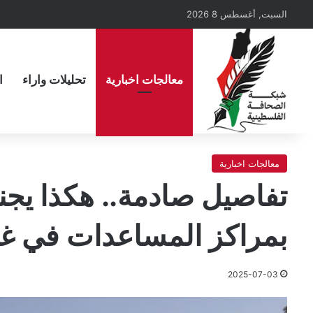
السبت, أغسطس 8 2026
معالجات اخبارية
تحليلات واراء
ا
معالجات اخبارية
تفاصيل صادمة.. هكذا يجند
بمراكز المساعدات في غ
2025-07-03