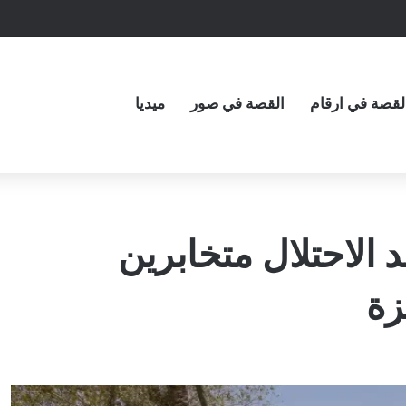
لقصة في ارقام
القصة في صور
ميديا
 الاحتلال متخابرين
زة