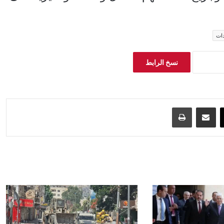
دات
نسخ الرابط
‫X
مشاركة عبر البريد
طباعة