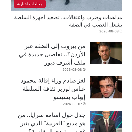
معالجات اخبارية
مداهمات وضرب واعتقالات.. تصعيد أجهزة السلطة
يشعل الغضب في الضفة
2026-08-08
من بيروت إلى الضفة عبر
الأردن؟.. تفاصيل جديدة في
ملف أشرف دبور
2026-08-08
لغز صادم وراء إقالة محمود
عباس لوزير ثقافة السلطة
إيهاب بسيسو
2026-08-07
جدل حول أسامة سرايا.. من
هو مذيع “العربية” الذي يثير
غضب مؤيدي المقاومة؟