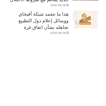
2026-08-06
هذا ما تتعمد شبكة أفيخاي
ووسائل إعلام دول التطبيع
تجاهله بشأن اتفاق غزة
2026-08-06