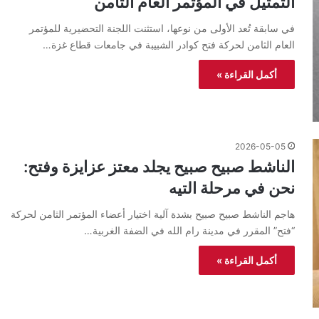
التمثيل في المؤتمر العام الثامن
في سابقة تُعد الأولى من نوعها، استثنت اللجنة التحضيرية للمؤتمر
العام الثامن لحركة فتح كوادر الشبيبة في جامعات قطاع غزة…
أكمل القراءة »
2026-05-05
الناشط صبيح صبيح يجلد معتز عزايزة وفتح:
نحن في مرحلة التيه
هاجم الناشط صبيح صبيح بشدة آلية اختيار أعضاء المؤتمر الثامن لحركة
“فتح” المقرر في مدينة رام الله في الضفة الغربية…
أكمل القراءة »