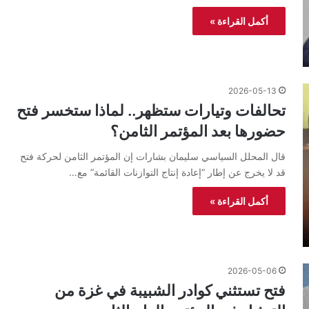
أكمل القراءة »
2026-05-13
تحالفات وتيارات ستظهر.. لماذا ستخسر فتح
حضورها بعد المؤتمر الثامن؟
قال المحلل السياسي سليمان بشارات إن المؤتمر الثامن لحركة فتح
قد لا يخرج عن إطار “إعادة إنتاج التوازنات القائمة” مع…
أكمل القراءة »
2026-05-06
فتح تستثني كوادر الشبيبة في غزة من