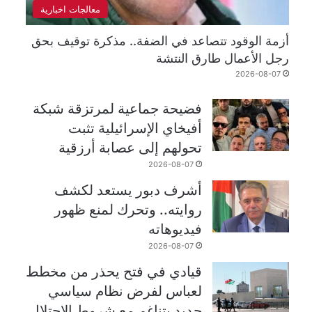
معالجات اخبارية
أزمة الوقود تتصاعد في الضفة.. مذكرة توقيف بحق
رجل الأعمال طارق النتشة
2026-08-07
فضيحة جماعية لمرتزقة شبكة
أفيخاي الإسرائيلية تثبت
تحولهم إلى عصابة أرزقية
2026-08-07
أشرف دبور يستعد لكشف
روايته.. وتحرك لمنع ظهور
فيديوهاته
2026-08-07
قيادي في فتح يحذر من مخطط
لعباس لفرض نظام سياسي
جديد يتناغم مع شروط الاحتلال