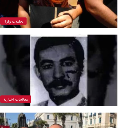
تحليلات واراء
معالجات اخبارية