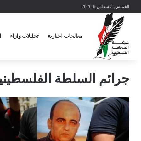
الخميس, أغسطس 6 2026
معالجات اخبارية
تحليلات واراء
ا
جرائم السلطة الفلسطيني