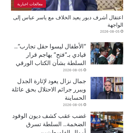
معالجات اخبارية
اعتقال أشرف دبور يعيد الخلاف مع ياسر عباس إلى
الواجهة
2026-08-05
“الأطفال ليسوا حقل تجارب”..
قيادي بـ”فتح” يهاجم قرار
السلطة بشأن الكتاب الورقي
2026-08-05
جمال نزال يعود لإثارة الجدل
ويبرر جرائم الاحتلال بحق عائلة
الحساينة
2026-08-05
غضب عقب كشف ديون الوقود
الضخمة.. السلطة تسرق
أموال الفلسطينيين