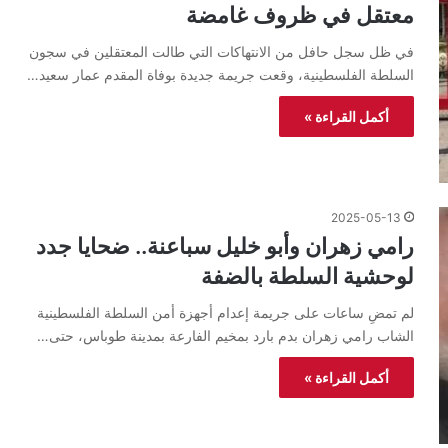
معتقل في ظروف غامضة
في ظل سجل حافل من الانتهاكات التي طالت المعتقلين في سجون
السلطة الفلسطينية، وقعت جريمة جديدة بوفاة المقدم عمار سعيد…
أكمل القراءة »
2025-05-13
رامي زهران وأبو خليل سباعنة.. ضحايا جدد
لوحشية السلطة بالضفة
لم تمضِ ساعات على جريمة إعدام أجهزة أمن السلطة الفلسطينية
الشاب رامي زهران بدم بارد بمخيم الفارعة بمدينة طوباس، حتى…
أكمل القراءة »