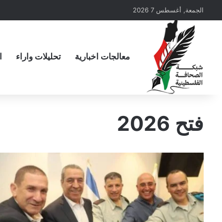
الجمعة, أغسطس 7 2026
معالجات اخبارية
تحليلات واراء
ا
فتح 2026