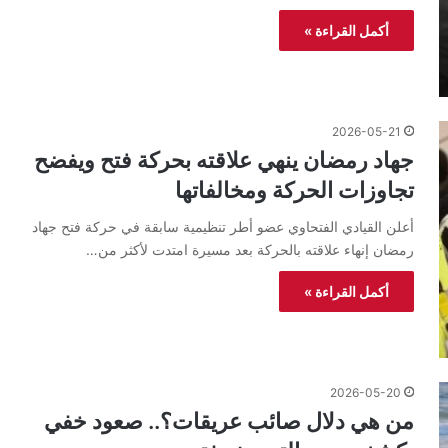
أكمل القراءة »
2026-05-21
جهاد رمضان ينهي علاقته بحركة فتح ويفضح
تجاوزات الحركة ومخالفاتها
أعلن القيادي الفتحاوي عضو أطر تنظيمية سابقة في حركة فتح جهاد
رمضان إنهاء علاقته بالحركة بعد مسيرة امتدت لأكثر من…
أكمل القراءة »
2026-05-20
من هي دلال صائب عريقات؟.. صعود خفي