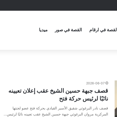
لقصة في ارقام
القصة في صور
ميديا
2026-06-07
قصف جبهة حسين الشيخ عقب إعلان تعيينه
نائبًا لرئيس حركة فتح
قصف نادر البرغوثي شقيق الأسير القيادي بحركة فتح عضو لجنتها
المركزية مروان البرغوثي جبهة حسين الشيخ عقب تعيينه نائبًا لرئيس…