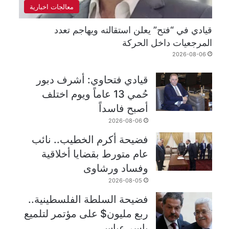
معالجات اخبارية
قيادي في “فتح” يعلن استقالته ويهاجم تعدد
المرجعيات داخل الحركة
2026-08-06
قيادي فتحاوي: أشرف دبور
حُمي 13 عاماً ويوم اختلف
أصبح فاسداً
2026-08-06
فضيحة أكرم الخطيب.. نائب
عام متورط بقضايا أخلاقية
وفساد ورشاوى
2026-08-05
فضيحة السلطة الفلسطينية..
ربع مليون$ على مؤتمر لتلميع
ياسر عباس