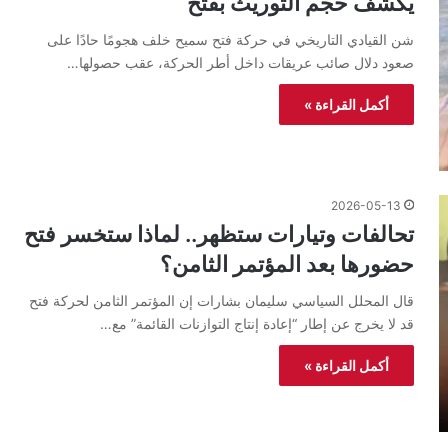
يكشف حجم التوريث بفتح
شن القيادي التاريخي في حركة فتح سميح خلف هجومًا حادًا على
صعود دلال صائب عريقات داخل أطر الحركة، عقب حصولها…
أكمل القراءة »
2026-05-13
تحالفات وتيارات ستظهر.. لماذا ستخسر فتح
حضورها بعد المؤتمر الثامن؟
قال المحلل السياسي سليمان بشارات إن المؤتمر الثامن لحركة فتح
قد لا يخرج عن إطار “إعادة إنتاج التوازنات القائمة” مع…
أكمل القراءة »