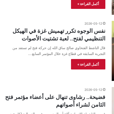
أكمل القراءة »
2026-05-12
نفس الوجوه تكرر تهميش غزة في الهيكل
التنظيمي لفتح.. لعبة تشتيت الأصوات
قال الناشط الفتحاوي صالح ساق الله إن حركة فتح لم تستفد من
التجربة السابقة في قطاع غزة خلال المؤتمر السابع.…
أكمل القراءة »
2026-05-12
فضيحة.. رشاوى تنهال على أعضاء مؤتمر فتح
الثامن لشراء أصواتهم
قررت الناشطة الإنسانية آلاء أبو العينين صرف مبالغ مالية لكل عضو