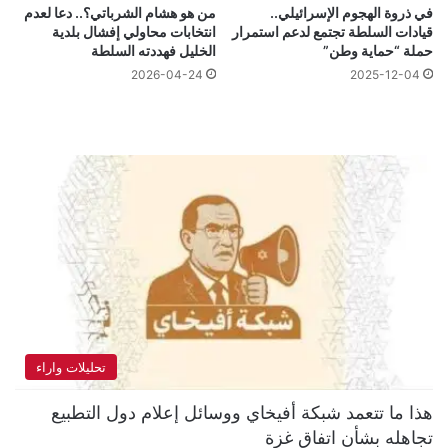
في ذروة الهجوم الإسرائيلي..
من هو هشام الشرباتي؟.. دعا لعدم
قيادات السلطة تجتمع لدعم استمرار
انتخابات محاولي إفشال بلدية
حملة “حماية وطن”
الخليل فهددته السلطة
2026-04-24
2025-12-04
تحليلات واراء
هذا ما تتعمد شبكة أفيخاي ووسائل إعلام دول التطبيع
تجاهله بشأن اتفاق غزة