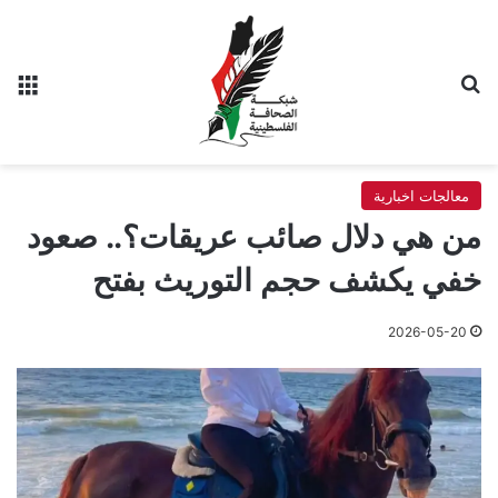
بحث عن
الق
معالجات اخبارية
من هي دلال صائب عريقات؟.. صعود
خفي يكشف حجم التوريث بفتح
2026-05-20