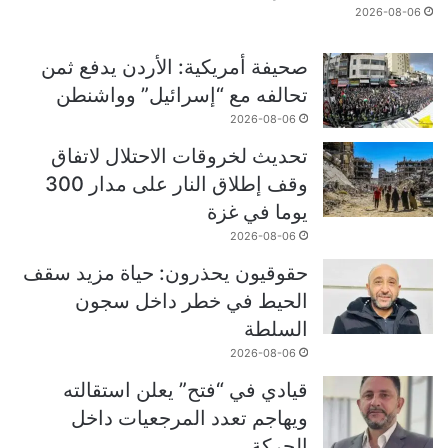
2026-08-06
صحيفة أمريكية: الأردن يدفع ثمن
تحالفه مع “إسرائيل” وواشنطن
2026-08-06
تحديث لخروقات الاحتلال لاتفاق
وقف إطلاق النار على مدار 300
يوما في غزة
2026-08-06
حقوقيون يحذرون: حياة مزيد سقف
الحيط في خطر داخل سجون
السلطة
2026-08-06
قيادي في “فتح” يعلن استقالته
ويهاجم تعدد المرجعيات داخل
الحركة