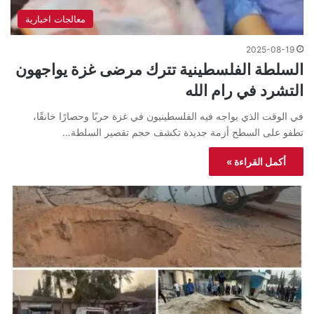
معالجات اخبارية
2025-08-19
السلطة الفلسطينية تترك مرضى غزة يواجهون
التشرد في رام الله
في الوقت الذي يواجه فيه الفلسطينيون في غزة حربًا وحصارًا خانقًا،
تطفو على السطح أزمة جديدة تكشف حجم تقصير السلطة…
أكمل القراءة »