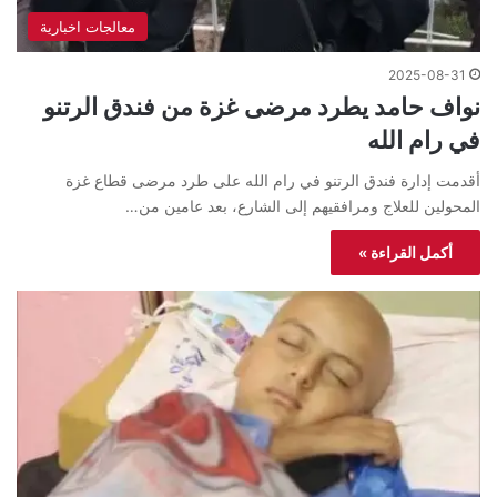
معالجات اخبارية
2025-08-31
نواف حامد يطرد مرضى غزة من فندق الرتنو
في رام الله
أقدمت إدارة فندق الرتنو في رام الله على طرد مرضى قطاع غزة
المحولين للعلاج ومرافقيهم إلى الشارع، بعد عامين من…
أكمل القراءة »