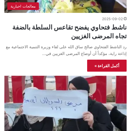
معالجات اخبارية
2025-09-02
ناشط فتحاوي يفضح تقاعس السلطة بالضفة
تجاه المرضى الغزيين
رد الناشط الفتحاوي صالح ساق الله على لقاء وزيرة التنمية الاجتماعية مع
إذاعة راية، مؤكداً أن أوضاع المرضى الغزيين في…
أكمل القراءة »