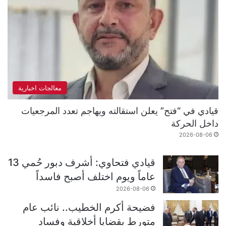
معالجات اخبارية
قيادي في “فتح” يعلن استقالته ويهاجم تعدد المرجعيات
داخل الحركة
2026-08-06
قيادي فتحاوي: أشرف دبور حُمي 13
عاماً ويوم اختلف أصبح فاسداً
2026-08-06
فضيحة أكرم الخطيب.. نائب عام
متورط بقضايا أخلاقية وفساد