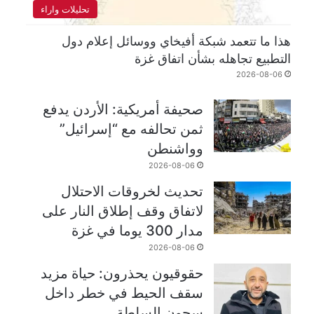
تحليلات واراء
هذا ما تتعمد شبكة أفيخاي ووسائل إعلام دول
التطبيع تجاهله بشأن اتفاق غزة
2026-08-06
صحيفة أمريكية: الأردن يدفع
ثمن تحالفه مع “إسرائيل”
وواشنطن
2026-08-06
تحديث لخروقات الاحتلال
لاتفاق وقف إطلاق النار على
مدار 300 يوما في غزة
2026-08-06
حقوقيون يحذرون: حياة مزيد
سقف الحيط في خطر داخل
سجون السلطة