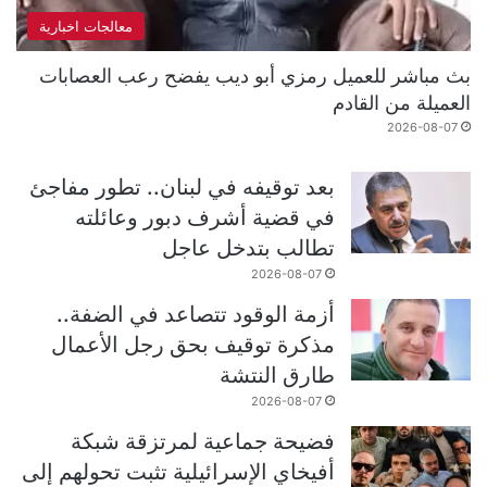
معالجات اخبارية
بث مباشر للعميل رمزي أبو ديب يفضح رعب العصابات
العميلة من القادم
2026-08-07
بعد توقيفه في لبنان.. تطور مفاجئ
في قضية أشرف دبور وعائلته
تطالب بتدخل عاجل
2026-08-07
أزمة الوقود تتصاعد في الضفة..
مذكرة توقيف بحق رجل الأعمال
طارق النتشة
2026-08-07
فضيحة جماعية لمرتزقة شبكة
أفيخاي الإسرائيلية تثبت تحولهم إلى