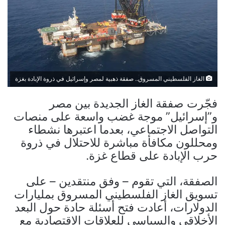
الغاز الفلسطيني المسروق.. صفقة ذهبية لمصر وإسرائيل في ذروة الإبادة بغزة
فجّرت صفقة الغاز الجديدة بين مصر
و”إسرائيل” موجة غضب واسعة على منصات
التواصل الاجتماعي، بعدما اعتبرها نشطاء
ومحللون مكافأة مباشرة للاحتلال في ذروة
حرب الإبادة على قطاع غزة.
الصفقة، التي تقوم – وفق منتقدين – على
تسويق الغاز الفلسطيني المسروق بمليارات
الدولارات، أعادت فتح أسئلة حادة حول البعد
الأخلاقي والسياسي للعلاقات الاقتصادية مع