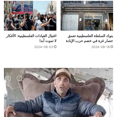
بنوك السلطة الفلسطينية تعمق
اغتيال القيادات الفلسطينية: الأفكار
حصار غزة في خضم حرب الإبادة
لا تموت أبدا
2024-08-02
2024-08-18