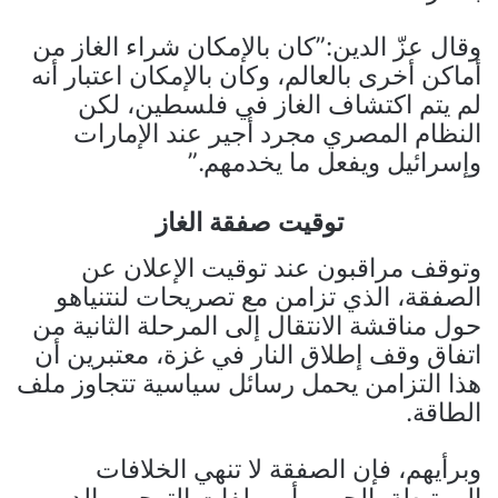
وقال عزّ الدين:”كان بالإمكان شراء الغاز من
أماكن أخرى بالعالم، وكان بالإمكان اعتبار أنه
لم يتم اكتشاف الغاز في فلسطين، لكن
النظام المصري مجرد أجير عند الإمارات
وإسرائيل ويفعل ما يخدمهم.”
توقيت صفقة الغاز
وتوقف مراقبون عند توقيت الإعلان عن
الصفقة، الذي تزامن مع تصريحات لنتنياهو
حول مناقشة الانتقال إلى المرحلة الثانية من
اتفاق وقف إطلاق النار في غزة، معتبرين أن
هذا التزامن يحمل رسائل سياسية تتجاوز ملف
الطاقة.
وبرأيهم، فإن الصفقة لا تنهي الخلافات
المرتبطة بالحرب أو بملفات التهجير والدور