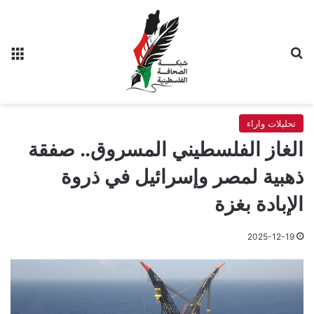
بحث عن
الق
تحليلات واراء
الغاز الفلسطيني المسروق.. صفقة
ذهبية لمصر وإسرائيل في ذروة
الإبادة بغزة
2025-12-19