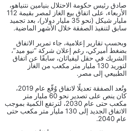
صادق رئيس حكومة الاحتلال بنيامين نتنياهو،
الأربعاء، على اتفاق بيع الغاز لمصر بقيمة 112
مليار شيكل (نحو 35 مليار دولار)، بعد تجميد
سابق لتنفيذ الصفقة خلال الأشهر الماضية.
وبحسب تقارير إعلامية، جاء تمرير الاتفاق
بضغط أميركي، رغم إعلان شركة “نيو ميد”،
الشريك في حقل ليفياثان، سابقًا عن اتفاق
لتوريد 130 مليار متر مكعب من الغاز
الطبيعي إلى مصر.
وتُعد الصفقة تعديلًا لاتفاق وُقّع عام 2019،
كان ينص على تصدير نحو 60 مليار متر
مكعب حتى عام 2030، لترتفع الكمية بموجب
الاتفاق الجديد إلى 130 مليار متر مكعب حتى
عام 2040.