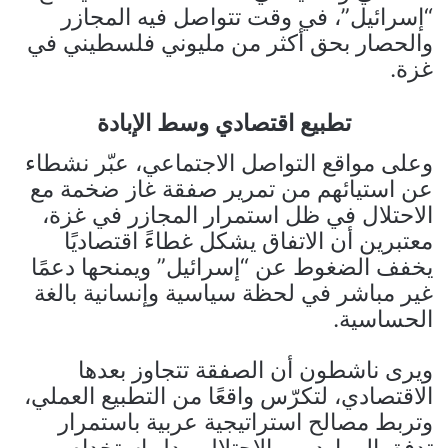
“إسرائيل”، في وقت تتواصل فيه المجازر
والحصار بحق أكثر من مليوني فلسطيني في
غزة.
تطبيع اقتصادي وسط الإبادة
وعلى مواقع التواصل الاجتماعي، عبّر نشطاء
عن استيائهم من تمرير صفقة غاز ضخمة مع
الاحتلال في ظل استمرار المجازر في غزة،
معتبرين أن الاتفاق يشكل غطاءً اقتصاديًا
يخفف الضغوط عن “إسرائيل” ويمنحها دعمًا
غير مباشر في لحظة سياسية وإنسانية بالغة
الحساسية.
ويرى ناشطون أن الصفقة تتجاوز بعدها
الاقتصادي، لتكرّس واقعًا من التطبيع العملي،
وتربط مصالح استراتيجية عربية باستمرار