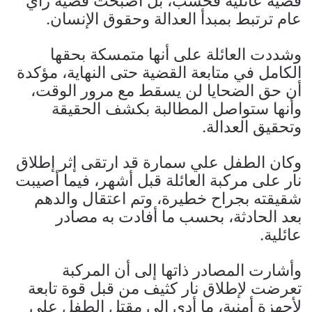
قضية عائلية فحسب، بل أصبحت قضية رأي
عام ترتبط بمبدأ العدالة وحقوق الإنسان.
وشددت العائلة على أنها متمسكة بحقها
الكامل في متابعة القضية حتى النهاية، مؤكدة
أن حق الضحايا لن يسقط مع مرور الوقت،
وأنها ستواصل المطالبة بكشف الحقيقة
وتحقيق العدالة.
وكان الطفل علي سمارة قد ارتقى إثر إطلاق
نار على مركبة العائلة قبل أشهر، فيما أصيبت
شقيقته بجراح خطيرة، وتم اعتقال والدهم
بعد الحادثة، بحسب ما أفادت به مصادر
عائلية.
وأشارت المصادر ذاتها إلى أن المركبة
تعرضت لإطلاق نار كثيف من قبل قوة تابعة
لأجهزة أمنية، ما أدى إلى مقتل الطفل علي