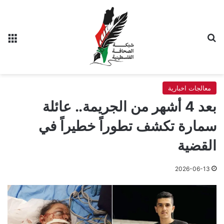
بحث عن
الق
معالجات اخبارية
بعد 4 أشهر من الجريمة.. عائلة
سمارة تكشف تطوراً خطيراً في
القضية
2026-06-13