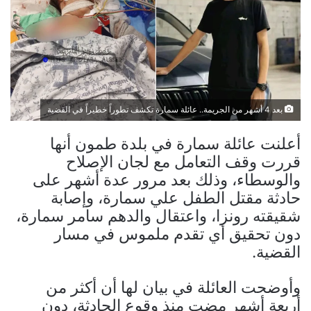
بعد 4 أشهر من الجريمة.. عائلة سمارة تكشف تطوراً خطيراً في القضية
أعلنت عائلة سمارة في بلدة طمون أنها
قررت وقف التعامل مع لجان الإصلاح
والوسطاء، وذلك بعد مرور عدة أشهر على
حادثة مقتل الطفل علي سمارة، وإصابة
شقيقته رونزا، واعتقال والدهم سامر سمارة،
دون تحقيق أي تقدم ملموس في مسار
القضية.
وأوضحت العائلة في بيان لها أن أكثر من
أربعة أشهر مضت منذ وقوع الحادثة، دون