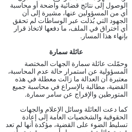
الوصول إلى نتائج قضائية واضحة أو محاسبة
أي من المسؤولين عنها، مشيرة إلى أن
الجهود التي بُذلت عبر الوساطات لم تحقق
أي اختراق في الملف، ما دفعها لاتخاذ قرار
بإنهاء هذا المسار.
عائلة سمارة
وحمّلت عائلة سمارة الجهات المختصة
المسؤولية عن استمرار حالة عدم المحاسبة،
معتبرة أن العدالة ما زالت معطلة في هذه
القضية، مطالبة بالإسراع في محاسبة جميع
المتورطين والإفراج عن سامر سمارة.
كما دعت العائلة وسائل الإعلام والجهات
الحقوقية والشخصيات العامة إلى إعادة
تسليط الضوء على القضية، مؤكدة أنها لم تعد