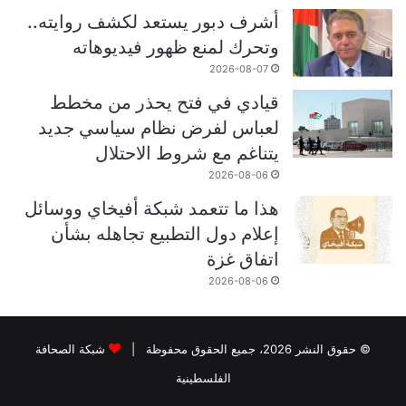
أشرف دبور يستعد لكشف روايته..
وتحرك لمنع ظهور فيديوهاته
2026-08-07
قيادي في فتح يحذر من مخطط
لعباس لفرض نظام سياسي جديد
يتناغم مع شروط الاحتلال
2026-08-06
هذا ما تتعمد شبكة أفيخاي ووسائل
إعلام دول التطبيع تجاهله بشأن
اتفاق غزة
2026-08-06
© حقوق النشر 2026، جميع الحقوق محفوظة |
شبكة الصحافة
الفلسطينية