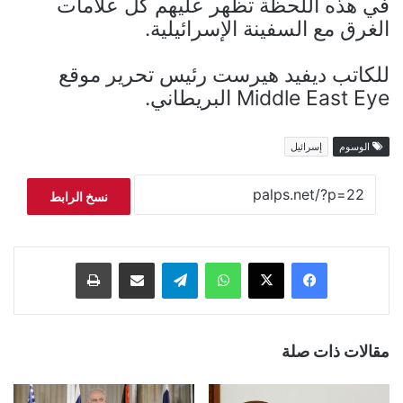
في هذه اللحظة تظهر عليهم كل علامات
الغرق مع السفينة الإسرائيلية.
للكاتب ديفيد هيرست رئيس تحرير موقع
Middle East Eye البريطاني.
الوسوم
إسرائيل
نسخ الرابط
فيسبوك
‫X
واتساب
تيلقرام
مشاركة عبر البريد
طباعة
مقالات ذات صلة