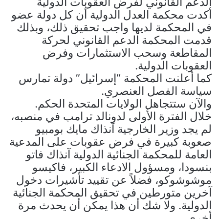
الدعم القانوني لفرض العقوبات الدولية
أكدت محكمة العدل الدولية أن كل دولة عضو
في المحكمة لديها واجب تحقيق ذلك، وبذلك
قدمت المحكمة الدعم القانوني لحركة
المقاطعة وسحب الاستثمارات وفرض
العقوبات الدولية.
كما أعلنت المحكمة “إسرائيل” دولة تمارس
سياسة الفصل العنصري.
والآن ستتجاهل الولايات المتحدة الحكم.
خلال الفترة الأولى لدونالد ترامب في منصبه،
لم يجد وزير الخارجية آنذاك مايك بومبيو
صعوبة كبيرة في فرض عقوبات على المدعية
العامة للمحكمة الجنائية الدولية آنذاك فاتو
بنسودا، ومسؤول الادعاء الكبير، فاكيسو
موشوشوكو، فضلاً عن تقييد تأشيرات دخول
آخرين متورطين في تحقيق المحكمة الجنائية
الدولية. ولا شك أن هذا يمكن أن يحدث مرة
أخرى.