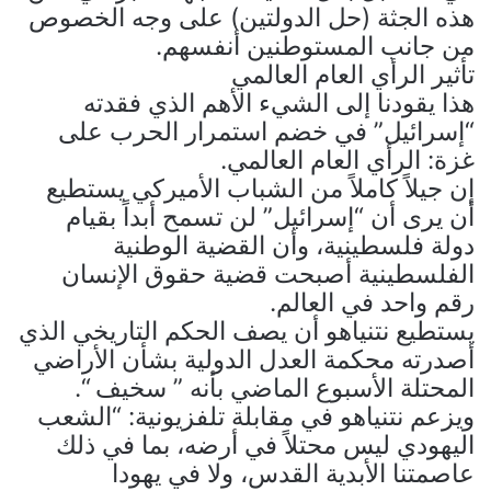
هذه الجثة (حل الدولتين) على وجه الخصوص
من جانب المستوطنين أنفسهم.
تأثير الرأي العام العالمي
هذا يقودنا إلى الشيء الأهم الذي فقدته
“إسرائيل” في خضم استمرار الحرب على
غزة: الرأي العام العالمي.
إن جيلاً كاملاً من الشباب الأميركي يستطيع
أن يرى أن “إسرائيل” لن تسمح أبداً بقيام
دولة فلسطينية، وأن القضية الوطنية
الفلسطينية أصبحت قضية حقوق الإنسان
رقم واحد في العالم.
يستطيع نتنياهو أن يصف الحكم التاريخي الذي
أصدرته محكمة العدل الدولية بشأن الأراضي
المحتلة الأسبوع الماضي بأنه ” سخيف “.
ويزعم نتنياهو في مقابلة تلفزيونية: “الشعب
اليهودي ليس محتلاً في أرضه، بما في ذلك
عاصمتنا الأبدية القدس، ولا في يهودا