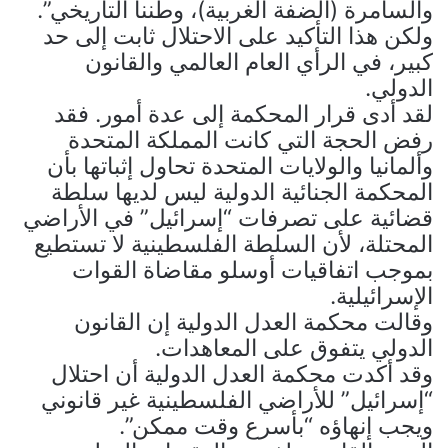
والسامرة (الضفة الغربية)، وطننا التاريخي”.
ولكن هذا التأكيد على الاحتلال ثابت إلى حد
كبير، في الرأي العام العالمي والقانون
الدولي.
لقد أدى قرار المحكمة إلى عدة أمور. فقد
رفض الحجة التي كانت المملكة المتحدة
وألمانيا والولايات المتحدة تحاول إثباتها بأن
المحكمة الجنائية الدولية ليس لديها سلطة
قضائية على تصرفات “إسرائيل” في الأراضي
المحتلة، لأن السلطة الفلسطينية لا تستطيع
بموجب اتفاقيات أوسلو مقاضاة القوات
الإسرائيلية.
وقالت محكمة العدل الدولية إن القانون
الدولي يتفوق على المعاهدات.
وقد أكدت محكمة العدل الدولية أن احتلال
“إسرائيل” للأراضي الفلسطينية غير قانوني
ويجب إنهاؤه “بأسرع وقت ممكن”.