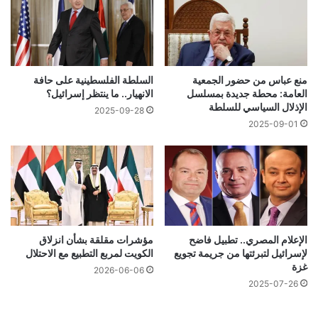
منع عباس من حضور الجمعية
السلطة الفلسطينية على حافة
العامة: محطة جديدة بمسلسل
الانهيار.. ما ينتظر إسرائيل؟
الإذلال السياسي للسلطة
2025-09-28
2025-09-01
الإعلام المصري.. تطبيل فاضح
مؤشرات مقلقة بشأن انزلاق
لإسرائيل لتبرئتها من جريمة تجويع
الكويت لمربع التطبيع مع الاحتلال
غزة
2026-06-06
2025-07-26