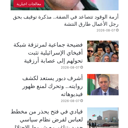
معالجات اخبارية
أزمة الوقود تتصاعد في الضفة.. مذكرة توقيف بحق
رجل الأعمال طارق النتشة
2026-08-07
فضيحة جماعية لمرتزقة شبكة
أفيخاي الإسرائيلية تثبت
تحولهم إلى عصابة أرزقية
2026-08-07
أشرف دبور يستعد لكشف
روايته.. وتحرك لمنع ظهور
فيديوهاته
2026-08-07
قيادي في فتح يحذر من مخطط
لعباس لفرض نظام سياسي
جديد يتناغم مع شروط الاحتلال