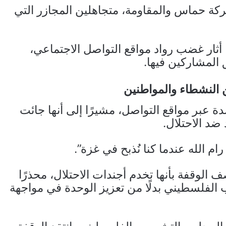
كة حماس والمقاومة، متجاهلين المجازر التي
 أثار غضب رواد مواقع التواصل الاجتماعي،
ق المشاركين فيها.
 النشطاء والمواطنين
ة عبر مواقع التواصل، مشيرًا إلى أنها جائت
ضد الاحتلال.
ام الله عندما كنا نُذبح في غزة”.
الوقفة بأنها تخدم أجندات الاحتلال، محذرًا
لفلسطيني بدلًا من تعزيز الوحدة في مواجهة