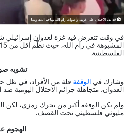
قذائف الاحتلال على غزة.. وأصوات رام الله تهاجم المقاومة!
في وقت تتعرض فيه غزة لعدوان إسرائيلي 
الفلسطينية.
تشويه صور
وشارك في
الوقفة
قلة من الأفراد، في ظل حم
العدوان، متجاهلة جرائم الاحتلال اليومية ضد 
ولم تكن الوقفة أكثر من تحرك رمزي، لكن ال
مليوني فلسطيني تحت القصف.
الهجوم عل