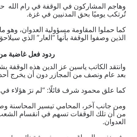
وهاجم المشاركون في الوقفة في رام الله حر
تُرتكب يوميًا بحق المدنيين في غزة.
كما حملوا المقاومة مسؤولية العدوان، وهو ما
الذين وصفوا الوقفة بأنها “العار” الذي سيلاح
ردود فعل غاضبة من
وانتقد الكاتب ياسين عز الدين هذه الوقفة بشد
بعد عام ونصف من المجازر دون أن يخرج أحد 
كما علق محمود شرف قائلًا: “لم نرَ هؤلاء في ر
ومن جانب آخر، المحامي تيسير المحاسنة وصف 
من أن تلك الوقفات تسهم في انقسام الشعب ا
العدوان.