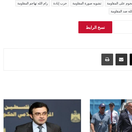
هجوم على المقاومة
تشويه صورة المقاومة
حرب إبادة
رام الله تهاجم المقاومة
له ضد المقاومة
نسخ الرابط
‫X
مشاركة عبر البريد
طباعة