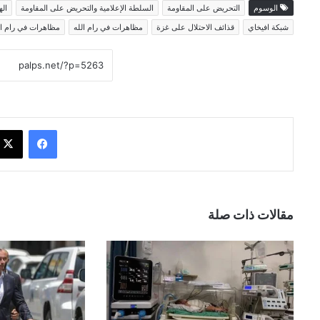
الوسوم
التحريض على المقاومة
السلطة الإعلامية والتحريض على المقاومة
ال
شبكة افيخاي
قذائف الاحتلال على غزة
مظاهرات في رام الله
مظاهرات في رام ال
فيسبوك
مقالات ذات صلة