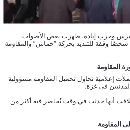
شرس وحرب إبادة، ظهرت بعض الأصوات
المشبوهة في رام الله، حيث نظّم أقل من 15 شخصًا وقفة للتنديد بحركة “حماس” والمقاومة
ة المقاومة
لات إعلامية تحاول تحميل المقاومة مسؤولية
المدنيين في غزة.
لافت أنها حدثت في وقت يُحاصر فيه أكثر من
ى المقاومة