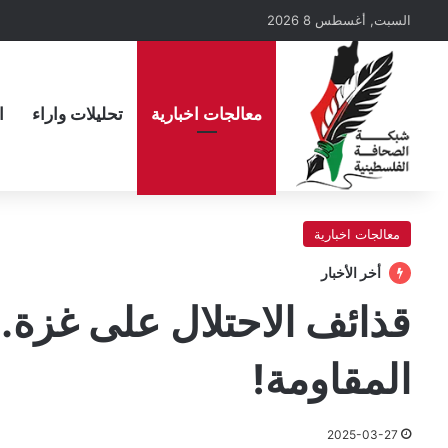
السبت, أغسطس 8 2026
معالجات اخبارية
تحليلات واراء
ا
معالجات اخبارية
أخر الأخبار
قذائف الاحتلال على غزة..
المقاومة!
2025-03-27