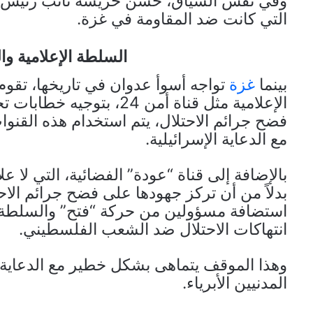
وفي نفس السياق، حسن خريشة نائب رئيس ال
التي كانت ضد المقاومة في غزة.
السلطة الإعلامية و
بينما
غزة
تواجه أسوأ عدوان في تاريخها، تقوم
الإعلامية مثل قناة أمن 24
فضح جرائم الاحتلال، يتم استخدام هذه القنوا
مع الدعاية الإسرائيلية.
بالإضافة إلى قناة “عودة” الفضائية، التي لا ع
بدلاً من أن تركز جهودها على فضح جرائم الاحت
استضافة مسؤولين من حركة “فتح” والسلطة، 
انتهاكات الاحتلال ضد الشعب الفلسطيني.
وهذا الموقف يتماهى بشكل خطير مع الدعاية ال
المدنيين الأبرياء.