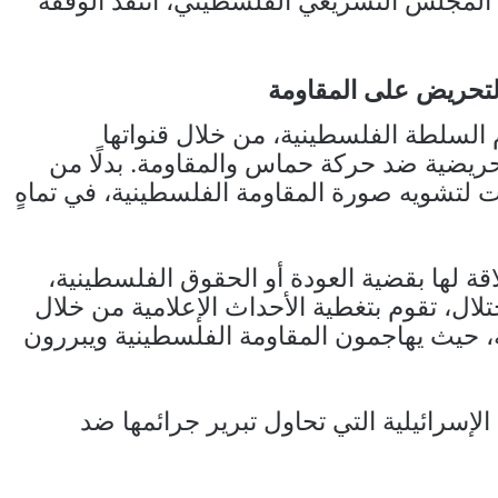
مجلس التشريعي الفلسطيني، انتقد الوقفة
التحريض على المقاومة
 السلطة الفلسطينية، من خلال قنواتها
، بتوجيه خطابات تحريضية ضد حركة حماس والمقاومة. بدلًا من
ت لتشويه صورة المقاومة الفلسطينية، في تماهٍ
لاقة لها بقضية العودة أو الحقوق الفلسطينية،
لال، تقوم بتغطية الأحداث الإعلامية من خلال
حيث يهاجمون المقاومة الفلسطينية ويبررون
إسرائيلية التي تحاول تبرير جرائمها ضد