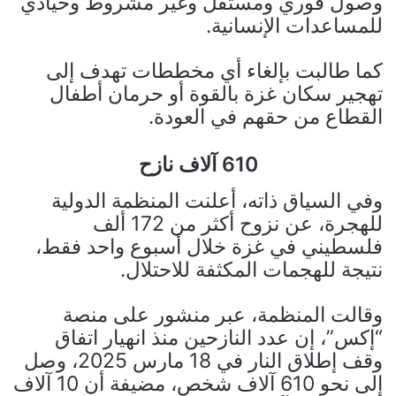
وصول فوري ومستقل وغير مشروط وحيادي
للمساعدات الإنسانية.
كما طالبت بإلغاء أي مخططات تهدف إلى
تهجير سكان غزة بالقوة أو حرمان أطفال
القطاع من حقهم في العودة.
610 آلاف نازح
وفي السياق ذاته، أعلنت المنظمة الدولية
للهجرة، عن نزوح أكثر من 172 ألف
فلسطيني في غزة خلال أسبوع واحد فقط،
نتيجة للهجمات المكثفة للاحتلال.
وقالت المنظمة، عبر منشور على منصة
“إكس”، إن عدد النازحين منذ انهيار اتفاق
وقف إطلاق النار في 18 مارس 2025، وصل
إلى نحو 610 آلاف شخص، مضيفة أن 10 آلاف