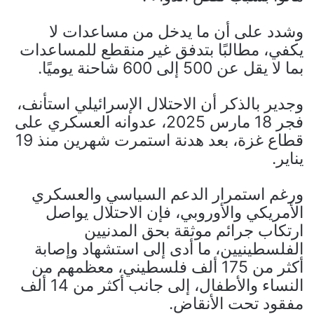
وشدد على أن ما يدخل من مساعدات لا
يكفي، مطالبًا بتدفق غير منقطع للمساعدات
بما لا يقل عن 500 إلى 600 شاحنة يوميًا.
وجدير بالذكر أن الاحتلال الإسرائيلي استأنف،
فجر 18 مارس 2025، عدوانه العسكري على
قطاع غزة، بعد هدنة استمرت شهرين منذ 19
يناير.
ورغم استمرار الدعم السياسي والعسكري
الأمريكي والأوروبي، فإن الاحتلال يواصل
ارتكاب جرائم موثقة بحق المدنيين
الفلسطينيين، ما أدى إلى استشهاد وإصابة
أكثر من 175 ألف فلسطيني، معظمهم من
النساء والأطفال، إلى جانب أكثر من 14 ألف
مفقود تحت الأنقاض.