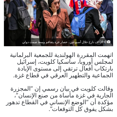
610 آلاف نازح خلال أسبوعين.. حصار غزة يتفاقم وسط صمت دولي
اتهمت المقررة الهولندية للجمعية البرلمانية
لمجلس أوروبا، ساسكيا كلويت، إسرائيل
بارتكاب أفعال ترتقي إلى مستوى الإبادة
الجماعية والتطهير العرقي في قطاع غزة.
وقالت كلويت في بيان رسمي إن “المجزرة
الجارية في غزة مأساة من صنع الإنسان”،
مؤكدة أن “الوضع الإنساني في القطاع تدهور
بشكل يفوق كل التوقعات”.