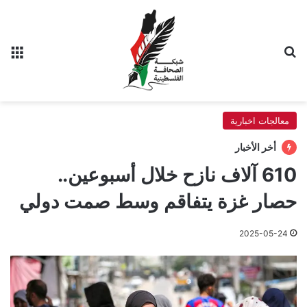
بحث عن
الق
معالجات اخبارية
أخر الأخبار
610 آلاف نازح خلال أسبوعين..
حصار غزة يتفاقم وسط صمت دولي
2025-05-24