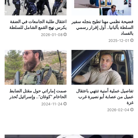
فضيحة نظمي مهنا تطيح بنجله سفير
اعتقال طلبة الجامعات في الضفة
السلطة بألبانيا.. أول إقرار رسمي
يكرس نهج القمع الشامل للسلطة
بالفساد
2026-01-08
2025-12-01
تفاصيل عملية أمنية تنتهي باعتقال
صمت إماراتي حول مقتل الضابط
عميل من عصابة أبو نصيرة غرب
الحاخام “كوغان”.. وإسرائيل تُحذر
غزة
2024-11-24
2026-02-04