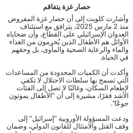
حصار غزة يتفاقم
وأشارت كلويت إلى أن حصار غزة المفروض
منذ 2 مارس 2025، يترافق مع استئناف
العدوان الإسرائيلي على القطاع، وأن ضحاياه
الأوائل هم الأطفال الذين يُحرمون من الغذاء
والماء والرعاية الصحية والمأوى، بل وحقهم
في الحياة.
وأكدت أن الكميات المحدودة من المساعدات
التي تسمح بها سلطات الاحتلال لا تكفي
لإطعام السكان، وغالبًا لا تصل إلى الفئات
الأشد فقرًا، مشيرة إلى أن “الأطفال يموتون
جوعًا”.
ودعت المسؤولة الأوروبية “إسرائيل” إلى
وقف القتل والامتثال للقانون الدولي، وضمان