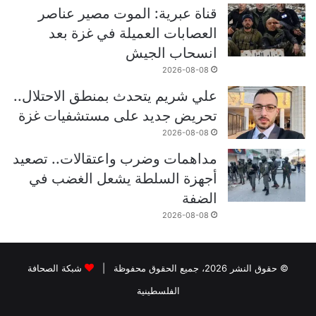
قناة عبرية: الموت مصير عناصر
العصابات العميلة في غزة بعد
انسحاب الجيش
2026-08-08
علي شريم يتحدث بمنطق الاحتلال..
تحريض جديد على مستشفيات غزة
2026-08-08
مداهمات وضرب واعتقالات.. تصعيد
أجهزة السلطة يشعل الغضب في
الضفة
2026-08-08
© حقوق النشر 2026، جميع الحقوق محفوظة |
شبكة الصحافة
الفلسطينية