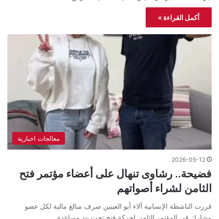
أكمل القراءة »
معالجات اخبارية
2026-05-12
فضيحة.. رشاوى تنهال على أعضاء مؤتمر فتح
الثامن لشراء أصواتهم
قررت الناشطة الإنسانية آلاء أبو العينين صرف مبالغ مالية لكل عضو
مشارك في المؤتمر الثامن لحركة فتح تحت بند مساعدة…