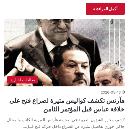
أكمل القراءة »
معالجات اخبارية
2026-05-13
هآرتس تكشف كواليس مثيرة لصراع فتح على
خلافة عباس قبل المؤتمر الثامن
كشف محرر الشؤون العربية في صحيفة هآرتس العبرية الكاتب والمحلل
جاكي خوري تفاصيل مثيرة عن الصراع داخل حركة فتح قبيل…