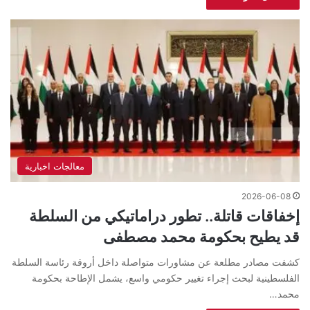
معالجات اخبارية
2026-06-08
إخفاقات قاتلة.. تطور دراماتيكي من السلطة
قد يطيح بحكومة محمد مصطفى
كشفت مصادر مطلعة عن مشاورات متواصلة داخل أروقة رئاسة السلطة
الفلسطينية لبحث إجراء تغيير حكومي واسع، يشمل الإطاحة بحكومة
محمد…