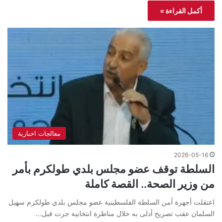
أكمل القراءة »
معالجات اخبارية
2026-05-16
السلطة توقف عضو مجلس بلدي طولكرم بأمر
من وزير الصحة.. القصة كاملة
اعتقلت أجهزة أمن السلطة الفلسطينية عضو مجلس بلدي طولكرم سهيل
السلمان عقب تصريح أدلى به خلال مناظرة انتخابية جرت قبل…