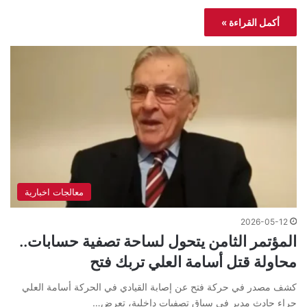
أكمل القراءة »
معالجات اخبارية
2026-05-12
المؤتمر الثامن يتحول لساحة تصفية حسابات..
محاولة قتل أسامة العلي تربك فتح
كشف مصدر في حركة فتح عن إصابة القيادي في الحركة أسامة العلي
جراء حادث مدبر في سياق تصفيات داخلية، تعرض…