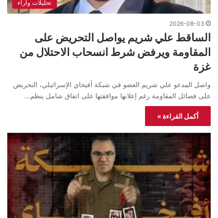
تحليلات واراء
2026-08-03
الساقط علي شريم يواصل التحريض على
المقاومة ويرفض شرط انسحاب الاحتلال من
غزة
واصل المدعو علي شريم العضو في شبكة أفيخاي الإسرائيلي، التحريض
على فصائل المقاومة رغم إعلانها موافقتها على اتفاق شامل ينظم…
أكمل القراءة »