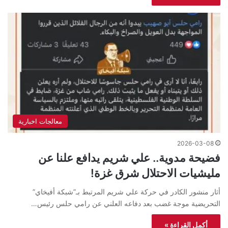
معالجات اخبارية
2026-03-08
فضيحة مدوية.. علي شريم يدافع علنا عن
مليشيات الاحتلال شرق غزة!
أثار منشور الكادر في حركة علي شريم المرتبط بـ”شبكة أفيخاي”
التحريضية موجة غضب بعد دفاعه العلني عن رامي حلس رئيس…
أكمل القراءة »