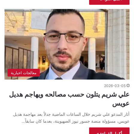
معالجات اخبارية
2026-03-05
علي شريم يتلون حسب مصالحه ويهاجم هديل
عويس
أثار المدعو علي شريم خلال الساعات الماضية جدلاً بعد مهاجمة هديل
عويس، مسؤولة منصة جسور نيوز الصهيوينة، بعدما كان سابقاً…
أكمل القراءة »