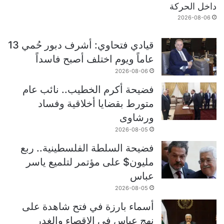
داخل الحركة
2026-08-06
قيادي فتحاوي: أشرف دبور حُمي 13
عاماً ويوم اختلف أصبح فاسداً
2026-08-06
فضيحة أكرم الخطيب.. نائب عام
متورط بقضايا أخلاقية وفساد
ورشاوى
2026-08-05
فضيحة السلطة الفلسطينية.. ربع
مليون$ على مؤتمر لتلميع ياسر
عباس
2026-08-05
أسماء بارزة في فتح شاهدة على
نهج عباس في الإقصاء والغدر