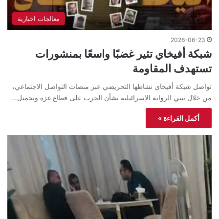
معالجات اخبارية
2026-06-23
شبكة أفيخاي تثير غضبًا واسعًا بمنشورات
تستهدف المقاومة
تواصل شبكة أفيخاي نشاطها التحريضي عبر منصات التواصل الاجتماعي،
من خلال تبني الرواية الإسرائيلية بشأن الحرب على قطاع غزة وتحميل…
أكمل القراءة »