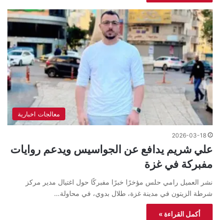
معالجات اخبارية
2026-03-18
علي شريم يدافع عن الجواسيس ويدعم روايات
مفبركة في غزة
نشر العميل رامي حلس مؤخرًا خبرًا مفبركًا حول اغتيال مدير مركز
شرطة الزيتون في مدينة غزة، طلال بدوي، في محاولة…
أكمل القراءة »