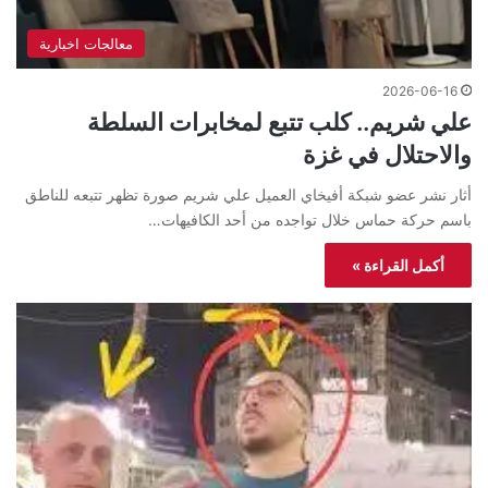
معالجات اخبارية
2026-06-16
علي شريم.. كلب تتبع لمخابرات السلطة
والاحتلال في غزة
أثار نشر عضو شبكة أفيخاي العميل علي شريم صورة تظهر تتبعه للناطق
باسم حركة حماس خلال تواجده من أحد الكافيهات…
أكمل القراءة »