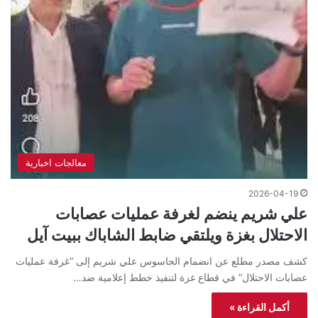
معالجات اخبارية
2026-04-19
علي شريم ينضم لغرفة عمليات عصابات
الاحتلال بغزة ويلتقي ضابط الشاباك ببيت آيل
كشف مصدر مطلع عن انضمام الجاسوس علي شريم إلى “غرفة عمليات
عصابات الاحتلال” في قطاع غزة لتنفيذ خطط إعلامية ضد…
أكمل القراءة »