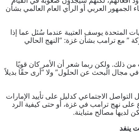
ود أفعالهم، لكنهم سيجدون صعوبة في القيام
الجمهور العربي أو الرأي العام العالمي بشأن
يات المتحدة يوسف العتيبة عندما سُئل عما إذا
ة ” مع ترامب بشأن غزة: “النهج الحالي
 من ذلك. ولكن ربما شعر أن الأمر كان قويًا
 مجال البحث عن الحلول” ولا “أرى حقًا بديلاً
 التواصل الاجتماعي كدليل على تأييد الإمارات
ع على نهج ترامب في غزة، أو حتى كيفية الرد
ن لديها مصالح متباينة.
ت ينفد