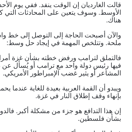
قالت الغارديان إن الوقت ينفد. ففي يوم الأحد
الأوسط. وسوف يتعين على المحادثات التي كا
هناك.
والآن أصبحت الحاجة إلى التوصل إلى خط واست
ملحة. وتتلخص المهمة في إيجاد حل وسط:
فالتملق لترامب ورفض خطته بشأن غزة أمران 
فيها رئيس دولة واحد مع ترامب أو يُسأل عن 
المشاعر أو يثير غضب الإمبراطور الأمريكي.
ويبدو أن القمة العربية بعيدة للغاية عندما ي
بإنهاء وقف إطلاق النار في غزة.
إن هذا التدافع هو جزء من مشكلة أكبر. فالدو
بشأن فلسطين.