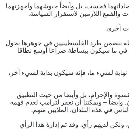
اداتهما فحسب، بل وأيضاً جيوشهما وأجهزتهما
 والقمع اللازمين لاستقرار السياسة.
ت أخرى
ة تتضمن طرد الفلسطينيين في جوهرها تحول
 في ما سيكون ببساطة صراعا أوسع نطاقا
نهاية لشيء ما، فإنه سيكون بداية لشيء آخر،
سوة والإجرام، بل وأيضا من حيث التطبيق
أردن لاجئون. وأيضا – ويمكننا أن نغفر لترامب لعدم فهمه
اس في هذه البلدان، الملايين منهم.
 ولكن لديهم رأي. وقد تم إدارة هذا الرأي