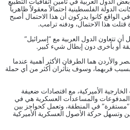
ض الدول العربية في تأمين اتفاقيات التطبيع
 الدولة الفلسطينية احتمالاً معقولاً ظاهرياً
ي الواقع كانوا يدركون أن هذا الاحتمال أصبح
تلت هذا الاحتمال، ودفنه ترامب.
ن تتعاون الدول العربية مع “إسرائيل”
ة أو بأخرى دون إبطال شيء كبير.
 والأردن هما الطرفان الأكثر أهمية عندما
بسبب قربهما، وسوف يتأثران أكثر من أي حملة
الخارجية الأميركية، مع اقتصادات ضعيفة
المدفوعات والمساعدات العسكرية هي في
اً “مستقرة” في المنطقة، وتعمل كحواجز بين
ين وتسهل حركة الأصول العسكرية الأميركية