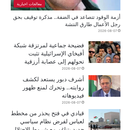
معالجات اخبارية
أزمة الوقود تتصاعد في الضفة.. مذكرة توقيف بحق
رجل الأعمال طارق النتشة
2026-08-07
فضيحة جماعية لمرتزقة شبكة
أفيخاي الإسرائيلية تثبت
تحولهم إلى عصابة أرزقية
2026-08-07
أشرف دبور يستعد لكشف
روايته.. وتحرك لمنع ظهور
فيديوهاته
2026-08-07
قيادي في فتح يحذر من مخطط
لعباس لفرض نظام سياسي
جديد يتناغم مع شروط الاحتلال