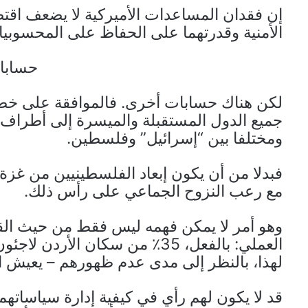
إن فقدان المساعدات الأميركية لا يضعف اقتص
الأمنية وقدرتهما على الحفاظ على المحسوبيات
حسابا
لكن هناك حسابات أخرى. فالموافقة على خط
جميع الدول المستقبلة والميسرة إلى أطراف
ومختلفا بين “إسرائيل” وفلسطين.
فبدلا من أن يكون إبعاد الفلسطينيين من غزة 
مع رعب النزوح الجماعي على رأس ذلك.
وهو أمر لا يمكن فهمه ليس فقط من حيث الق
العملي: بالفعل، 35٪ من سكان ال
لهذا، بالنظر إلى مدى عدم ظهورهم – يعيش الن
قد لا يكون لهم رأي في كيفية إدارة سياساتهم،