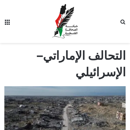
بحث عن
الق
التحالف الإماراتي–
الإسرائيلي