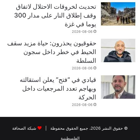
تحديث لخروقات الاحتلال لاتفاق
وقف إطلاق النار على مدار 300
يوما في غزة
2026-08-06
حقوقيون يحذرون: حياة مزيد سقف
الحيط في خطر داخل سجون
السلطة
2026-08-06
قيادي في “فتح” يعلن استقالته
ويهاجم تعدد المرجعيات داخل
الحركة
2026-08-06
© حقوق النشر 2026، جميع الحقوق محفوظة |
شبكة الصحافة
الفلسطينية