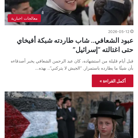
معالجات اخبارية
2026-05-12
عبود الشعافي.. شاب طاردته شبكة أفيخاي
حتى اغتالته “إسرائيل”
قبل أيام قليلة من استشهاده، كان عبد الرحمن الشعافي يخبر أصدقاءه
بأن شيئًا ما يطارده باستمرار. “الجيش لا يتركني”.. بهذه…
أكمل القراءة »