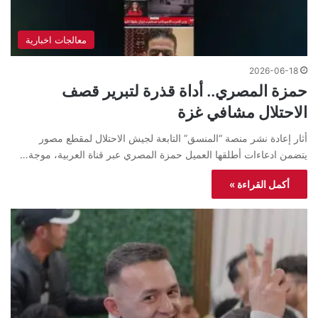
معالجات اخبارية
2026-06-18
حمزة المصري.. أداة قذرة لتبرير قصف
الاحتلال مشافي غزة
أثار إعادة نشر منصة “المنسق” التابعة لجيش الاحتلال لمقطع مصور
يتضمن ادعاءات أطلقها العميل حمزة المصري عبر قناة العربية، موجة…
أكمل القراءة »