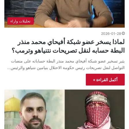
تحليلات واراء
2026-01-28
لماذا يسخر عضو شبكة أفيحاي محمد منذر
البطة حسابه لنقل تصريحات نتنياهو وترمب؟
يثير تسخير عضو شبكة أفيخاي محمد منذر البطة حساباته على منصات
التواصل لنقل تصريحات رئيس حكومة الاحتلال بنيامين نتنياهو والرئيس…
أكمل القراءة »