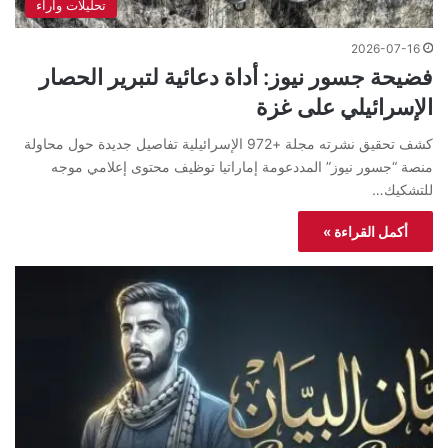
تحليلات واراء
2026-07-16
فضيحة جسور نيوز: أداة دعائية لتبرير الحصار
الإسرائيلي على غزة
كشف تحقيق نشرته مجلة +972 الإسرائيلية تفاصيل جديدة حول محاولة
منصة “جسور نيوز” المددعومة إماراتيا توظيف محتوى إعلامي موجه
للتشكيك…
أكمل القراءة »