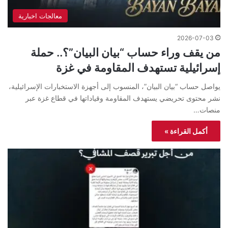
معالجات اخبارية
2026-07-03
من يقف وراء حساب “بيان البيان”؟.. حملة
إسرائيلية تستهدف المقاومة في غزة
يواصل حساب “بيان البيان”، المنسوب إلى أجهزة الاستخبارات الإسرائيلية،
نشر محتوى تحريضي يستهدف المقاومة وقياداتها في قطاع غزة عبر
منصات…
أكمل القراءة »