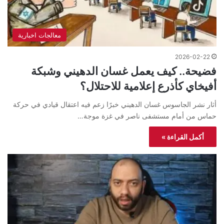
معالجات اخبارية
2026-02-22
فضيحة.. كيف يعمل غسان الدهيني وشبكة
أفيخاي كأذرع إعلامية للاحتلال؟
أثار نشر الجاسوس غسان الدهيني خبرًا زعم فيه اعتقال قيادي في حركة
حماس من أمام مستشفى ناصر في غزة موجة…
أكمل القراءة »