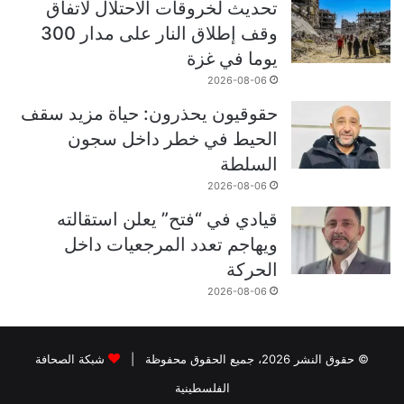
تحديث لخروقات الاحتلال لاتفاق
وقف إطلاق النار على مدار 300
يوما في غزة
2026-08-06
حقوقيون يحذرون: حياة مزيد سقف
الحيط في خطر داخل سجون
السلطة
2026-08-06
قيادي في “فتح” يعلن استقالته
ويهاجم تعدد المرجعيات داخل
الحركة
2026-08-06
© حقوق النشر 2026، جميع الحقوق محفوظة |
شبكة الصحافة
الفلسطينية