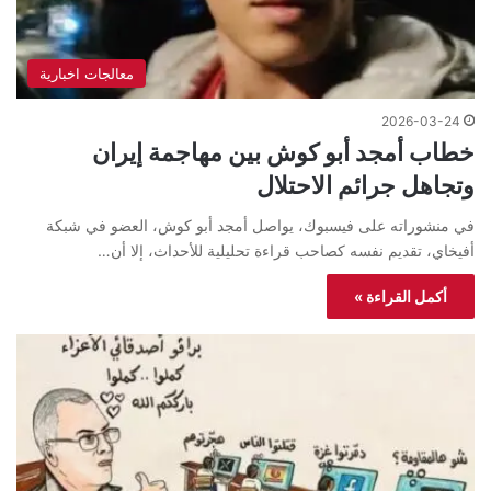
معالجات اخبارية
2026-03-24
خطاب أمجد أبو كوش بين مهاجمة إيران
وتجاهل جرائم الاحتلال
في منشوراته على فيسبوك، يواصل أمجد أبو كوش، العضو في شبكة
أفيخاي، تقديم نفسه كصاحب قراءة تحليلية للأحداث، إلا أن…
أكمل القراءة »