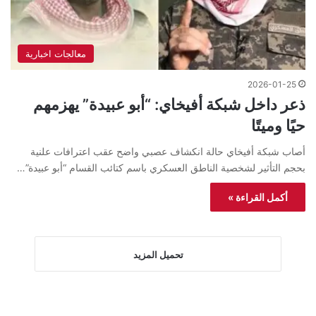
معالجات اخبارية
2026-01-25
ذعر داخل شبكة أفيخاي: “أبو عبيدة” يهزمهم
حيًا وميتًا
أصاب شبكة أفيخاي حالة انكشاف عصبي واضح عقب اعترافات علنية
بحجم التأثير لشخصية الناطق العسكري باسم كتائب القسام “أبو عبيدة”…
أكمل القراءة »
تحميل المزيد