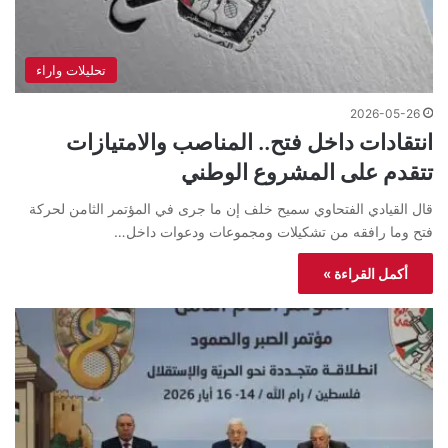
تحليلات واراء
2026-05-26
انتقادات داخل فتح.. المناصب والامتيازات
تتقدم على المشروع الوطني
قال القيادي الفتحاوي سميح خلف إن ما جرى في المؤتمر الثامن لحركة
فتح وما رافقه من تشكيلات ومجموعات ودعوات داخل…
أكمل القراءة »