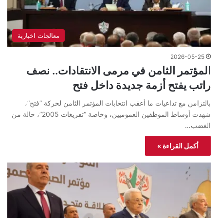
معالجات اخبارية
2026-05-25
المؤتمر الثامن في مرمى الانتقادات.. نصف
راتب يفتح أزمة جديدة داخل فتح
بالتزامن مع تداعيات ما أعقب انتخابات المؤتمر الثامن لحركة “فتح”،
شهدت أوساط الموظفين العموميين، وخاصة “تفريغات 2005”، حالة من
الغضب…
أكمل القراءة »