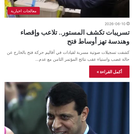
معالجات اخبارية
2026-06-10
تسريبات تكشف المستور.. تلاعب وإقصاء
وهندسة تهز أوساط فتح
كشفت تسجيلات صوتية مسربة لقيادات في أقاليم حركة فتح بالخارج عن
حالة غضب واستياء عقب نتائج المؤتمر الثامن مع عدم…
أكمل القراءة »