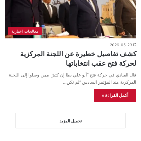
معالجات اخبارية
2026-05-23
كشف تفاصيل خطيرة عن اللجنة المركزية
لحركة فتح عقب انتخاباتها
قال القيادي في حركة فتح “أبو علي يطا إن كثيرًا ممن وصلوا إلى اللجنة
المركزية منذ المؤتمر السادس “لم تكن…
أكمل القراءة »
تحميل المزيد