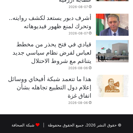
2026-08-07
أشرف دبور يستعد لكشف روايته..
وتحرك لمنع ظهور فيديوهاته
2026-08-07
قيادي في فتح يحذر من مخطط
لعباس لفرض نظام سياسي جديد
يتناغم مع شروط الاحتلال
2026-08-06
هذا ما تتعمد شبكة أفيخاي ووسائل
إعلام دول التطبيع تجاهله بشأن
اتفاق غزة
2026-08-06
© حقوق النشر 2026، جميع الحقوق محفوظة |
شبكة الصحافة