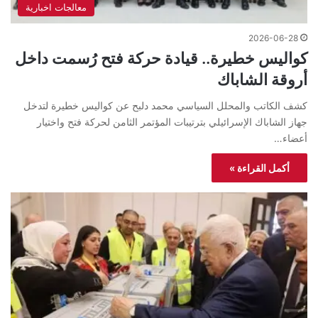
معالجات اخبارية
2026-06-28
كواليس خطيرة.. قيادة حركة فتح رُسمت داخل
أروقة الشاباك
كشف الكاتب والمحلل السياسي محمد دلبح عن كواليس خطيرة لتدخل
جهاز الشاباك الإسرائيلي بترتيبات المؤتمر الثامن لحركة فتح واختيار
أعضاء…
أكمل القراءة »