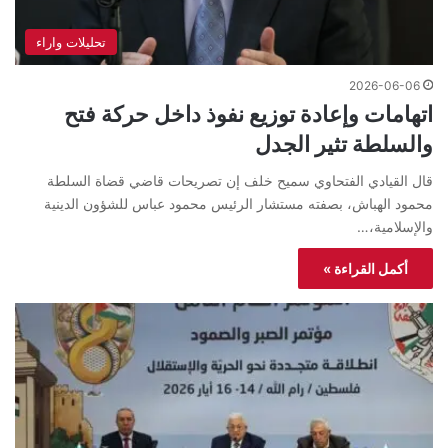
تحليلات واراء
2026-06-06
اتهامات وإعادة توزيع نفوذ داخل حركة فتح
والسلطة تثير الجدل
قال القيادي الفتحاوي سميح خلف إن تصريحات قاضي قضاة السلطة
محمود الهباش، بصفته مستشار الرئيس محمود عباس للشؤون الدينية
والإسلامية،…
أكمل القراءة »