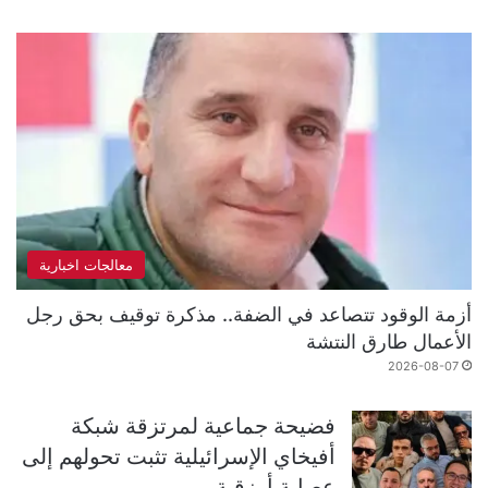
معالجات اخبارية
أزمة الوقود تتصاعد في الضفة.. مذكرة توقيف بحق رجل
الأعمال طارق النتشة
2026-08-07
فضيحة جماعية لمرتزقة شبكة
أفيخاي الإسرائيلية تثبت تحولهم إلى
عصابة أرزقية