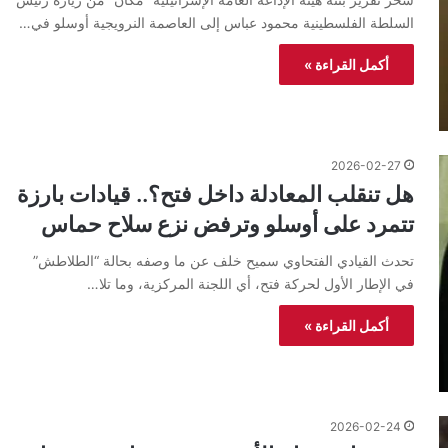
السلطة الفلسطينية محمود عباس إلى العاصمة النرويجية أوسلو في…
أكمل القراءة »
2026-02-27
هل تنقلب المعادلة داخل فتح؟.. قيادات بارزة
تتمرد على أوسلو وترفض نزع سلاح حماس
تحدث القيادي الفتحاوي سميح خلف عن ما وصفه بحالة “الطلاطش”
في الإطار الأول لحركة فتح، أي اللجنة المركزية، وما تلا…
أكمل القراءة »
2026-02-24