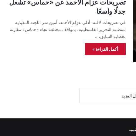
تصريحات عزام الأحمد عن «حماس» تشعل
جدلًا واسعًا
في تصريحات لافتة، أدلى عزام الأحمد، أمين سر اللجنة التنفيذية
لمنظمة التحرير الفلسطينية، بمواقف مختلفة تجاه «حماس» مقارنة
بخطابه السابق،…
أكمل القراءة »
ل المزيد
نية