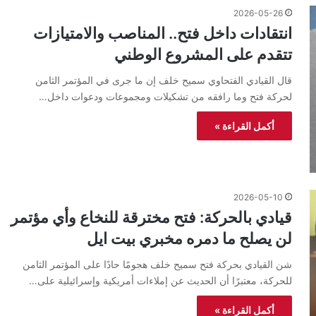
2026-05-26
انتقادات داخل فتح.. المناصب والامتيازات
تتقدم على المشروع الوطني
قال القيادي الفتحاوي سميح خلف إن ما جرى في المؤتمر الثامن
لحركة فتح وما رافقه من تشكيلات ومجموعات ودعوات داخل…
أكمل القراءة »
2026-05-10
قيادي بالحركة: فتح مخترقة للنخاع وأي مؤتمر
لن يصلح ما دمره مخبري بيت ايل
شن القيادي بحركة فتح سميح خلف هجومًا حادًا على المؤتمر الثامن
للحركة، معتبرًا أن الحديث عن إملاءات أمريكية وإسرائيلية على…
أكمل القراءة »