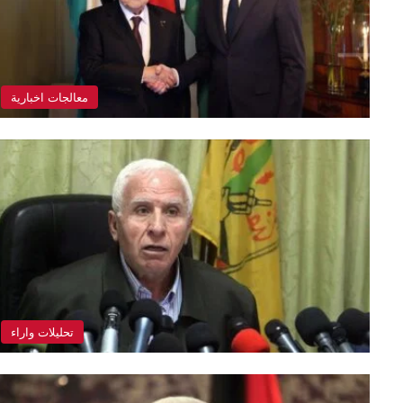
معالجات اخبارية
تحليلات واراء