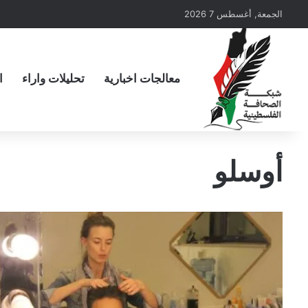
الجمعة, أغسطس 7 2026
معالجات اخبارية
تحليلات واراء
ا
أوسلو