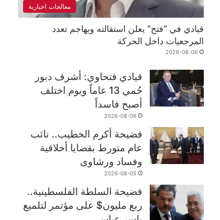
معالجات اخبارية
قيادي في “فتح” يعلن استقالته ويهاجم تعدد
المرجعيات داخل الحركة
2026-08-06
قيادي فتحاوي: أشرف دبور
حُمي 13 عاماً ويوم اختلف
أصبح فاسداً
2026-08-06
فضيحة أكرم الخطيب.. نائب
عام متورط بقضايا أخلاقية
وفساد ورشاوى
2026-08-05
فضيحة السلطة الفلسطينية..
ربع مليون$ على مؤتمر لتلميع
ياسر عباس