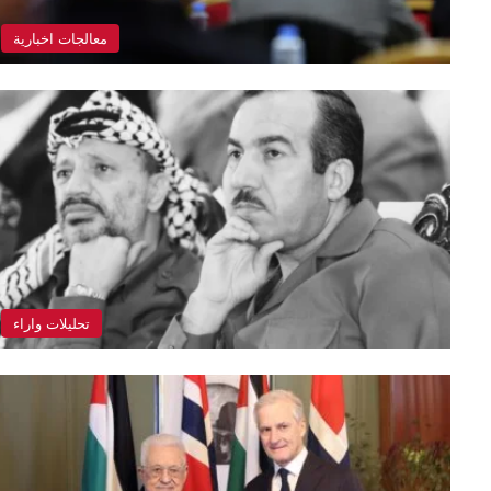
معالجات اخبارية
تحليلات واراء