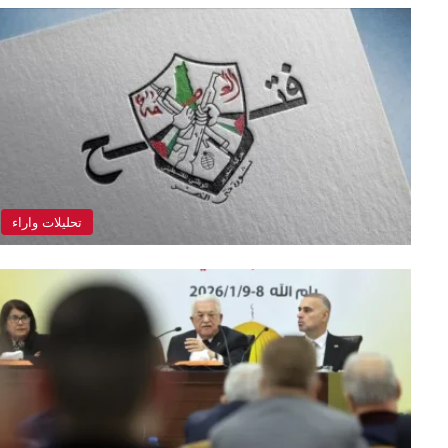
تحليلات واراء