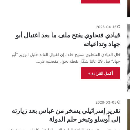
2026-04-16
قيادي فتحاوي يفتح ملف ما بعد اغتيال أبو
جهاد وتداعياته
قال القيادي الفتحاوي سميح خلف إن اغتيال القائد خليل الوزير “أبو
جهاد” قبل 29 عامًا شكّل نقطة تحول مفصلية في…
أكمل القراءة »
2026-03-05
تقرير إسرائيلي يسخر من عباس بعد زيارته
إلى أوسلو وتبخر حلم الدولة
سخر تقرير بثته هيئة الإذاعة العامة الإسرائيلية “مكان” من زيارة رئيس