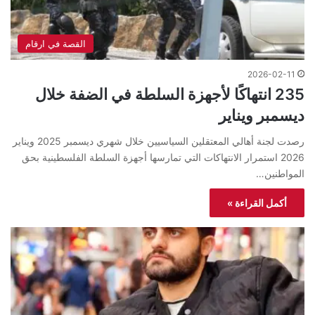
القصة في ارقام
2026-02-11
235 انتهاكًا لأجهزة السلطة في الضفة خلال
ديسمبر ويناير
رصدت لجنة أهالي المعتقلين السياسيين خلال شهري ديسمبر 2025 ويناير
2026 استمرار الانتهاكات التي تمارسها أجهزة السلطة الفلسطينية بحق
المواطنين…
أكمل القراءة »