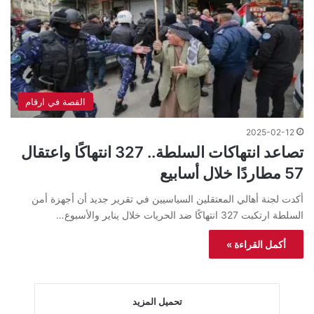
القصة في ارقام
2025-02-12
تصاعد انتهاكات السلطة.. 327 انتهاكًا واعتقال
57 مطاردًا خلال أسابيع
أكدت لجنة أهالي المعتقلين السياسيين في تقرير جديد أن أجهزة أمن
السلطة ارتكبت 327 انتهاكًا ضد الحريات خلال يناير والأسبوع…
أكمل القراءة »
تحميل المزيد