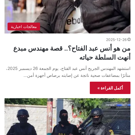
معالجات اخبارية
2025-12-26
من هو أنس عبد الفتاح؟.. قصة مهندس مبدع
أنهت السلطة حياته
استشهد المهندس الجريح أنس عبد الفتاح، يوم الجمعة 26 ديسمبر 2025،
متأثرًا بمضاعفات صحية ناتجة عن إصابته برصاص أجهزة أمن…
أكمل القراءة »