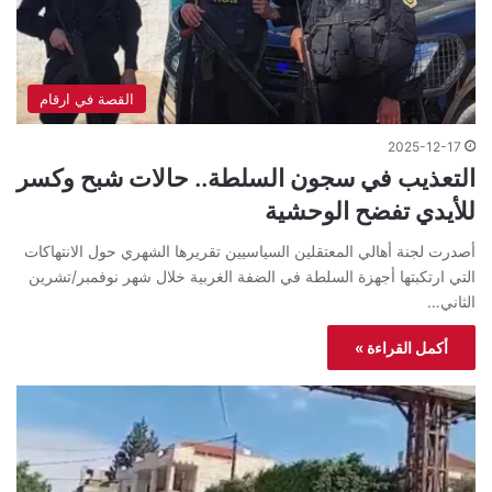
القصة في ارقام
2025-12-17
التعذيب في سجون السلطة.. حالات شبح وكسر
للأيدي تفضح الوحشية
أصدرت لجنة أهالي المعتقلين السياسيين تقريرها الشهري حول الانتهاكات
التي ارتكبتها أجهزة السلطة في الضفة الغربية خلال شهر نوفمبر/تشرين
الثاني…
أكمل القراءة »