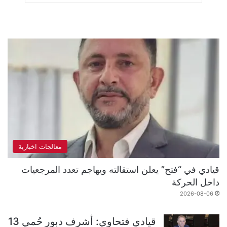
معالجات اخبارية
قيادي في “فتح” يعلن استقالته ويهاجم تعدد المرجعيات
داخل الحركة
2026-08-06
قيادي فتحاوي: أشرف دبور حُمي 13