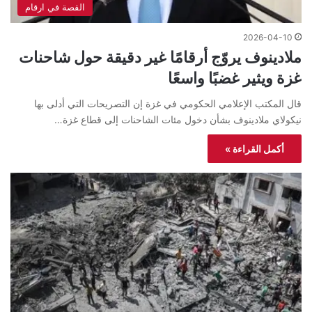
القصة في ارقام
2026-04-10
ملادينوف يروّج أرقامًا غير دقيقة حول شاحنات
غزة ويثير غضبًا واسعًا
قال المكتب الإعلامي الحكومي في غزة إن التصريحات التي أدلى بها
نيكولاي ملادينوف بشأن دخول مئات الشاحنات إلى قطاع غزة…
أكمل القراءة »