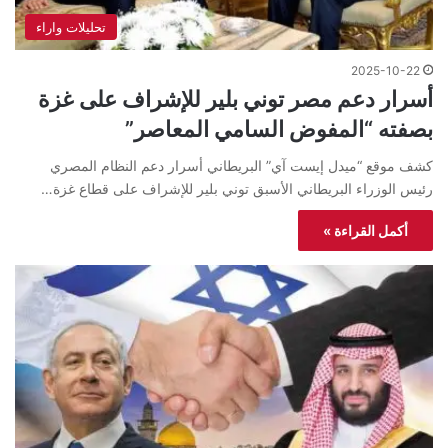
تحليلات واراء
2025-10-22
أسرار دعم مصر توني بلير للإشراف على غزة
بصفته “المفوض السامي المعاصر”
كشف موقع “ميدل إيست آي” البريطاني أسرار دعم النظام المصري
رئيس الوزراء البريطاني الأسبق توني بلير للإشراف على قطاع غزة…
أكمل القراءة »