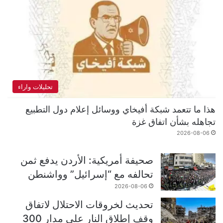
تحليلات واراء
هذا ما تتعمد شبكة أفيخاي ووسائل إعلام دول التطبيع
تجاهله بشأن اتفاق غزة
2026-08-06
صحيفة أمريكية: الأردن يدفع ثمن
تحالفه مع “إسرائيل” وواشنطن
2026-08-06
تحديث لخروقات الاحتلال لاتفاق
وقف إطلاق النار على مدار 300