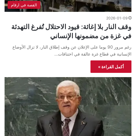
القصة في ارقام
2026-01-09
وقف النار بلا إغاثة: قيود الاحتلال تُفرغ التهدئة
في غزة من مضمونها الإنساني
رغم مرور 90 يوما على الإعلان عن وقف إطلاق النار، لا تزال الأوضاع
الإنسانية في قطاع غزة عالقة في اختناقات…
أكمل القراءة »