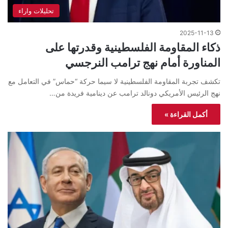
تحليلات واراء
2025-11-13
ذكاء المقاومة الفلسطينية وقدرتها على
المناورة أمام نهج ترامب النرجسي
تكشف تجربة المقاومة الفلسطينية لا سيما حركة “حماس” في التعامل مع
نهج الرئيس الأمريكي دونالد ترامب عن دينامية فريدة من…
أكمل القراءة »