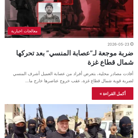
معالجات اخبارية
2026-05-23
ضربة موجعة لـ”عصابة المنسي” بعد تحركها
شمال قطاع غزة
أفادت مصادر محلية، بتعرض أفراد من عصابة العميل أشرف المنسي
لضربة قوية شمال قطاع غزة، عقب خروج عناصرها خارج ما…
أكمل القراءة »