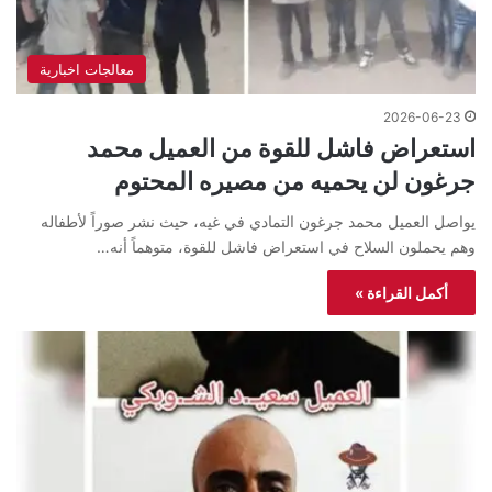
معالجات اخبارية
2026-06-23
استعراض فاشل للقوة من العميل محمد
جرغون لن يحميه من مصيره المحتوم
يواصل العميل محمد جرغون التمادي في غيه، حيث نشر صوراً لأطفاله
وهم يحملون السلاح في استعراض فاشل للقوة، متوهماً أنه…
أكمل القراءة »