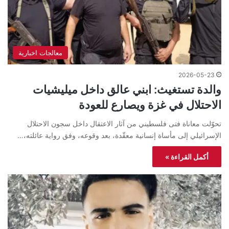
معالجات اخبارية
2026-05-23
والدة تستغيث: ابني عالق داخل ميليشيات
الاحتلال في غزة ويصارع للعودة
تحوّلت معاناة فتى فلسطيني من آثار الاعتقال داخل سجون الاحتلال
الإسرائيلي إلى مأساة إنسانية معقّدة، بعد وقوعه، وفق رواية عائلته،…
أكمل القراءة »