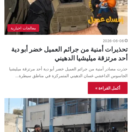
معالجات اخبارية
2026-06-06
تحذيرات أمنية من جرائم العميل خضر أبو دية
أحد مرتزقة ميليشيا الدهيني
حذرت مصادر أمنية من جرائم العميل خضر أبو دية أحد مرتزقة ميليشيا
الجاسوس الداعشي غسان الدهيني المتمركزة في مناطق سيطرة…
أكمل القراءة »