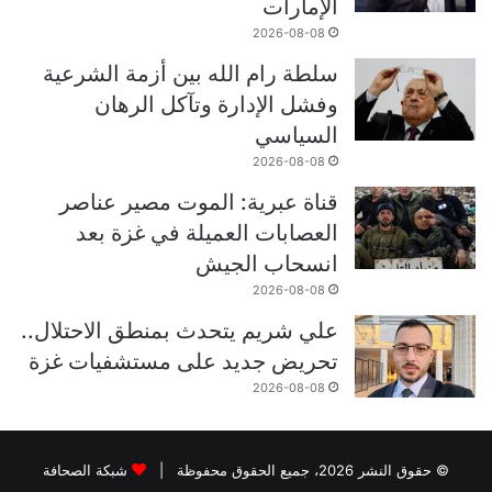
الإمارات
2026-08-08
سلطة رام الله بين أزمة الشرعية
وفشل الإدارة وتآكل الرهان
السياسي
2026-08-08
قناة عبرية: الموت مصير عناصر
العصابات العميلة في غزة بعد
انسحاب الجيش
2026-08-08
علي شريم يتحدث بمنطق الاحتلال..
تحريض جديد على مستشفيات غزة
2026-08-08
© حقوق النشر 2026، جميع الحقوق محفوظة |
شبكة الصحافة