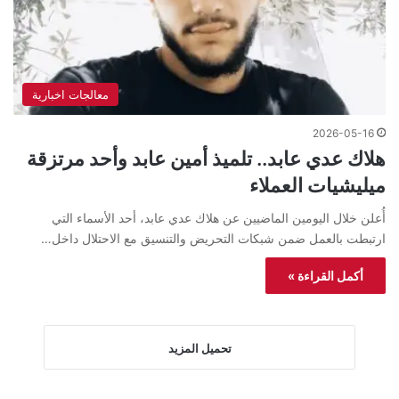
معالجات اخبارية
2026-05-16
هلاك عدي عابد.. تلميذ أمين عابد وأحد مرتزقة
ميليشيات العملاء
أُعلن خلال اليومين الماضيين عن هلاك عدي عابد، أحد الأسماء التي
ارتبطت بالعمل ضمن شبكات التحريض والتنسيق مع الاحتلال داخل…
أكمل القراءة »
تحميل المزيد