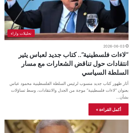
تحليلات واراء
2026-06-03
“لاءات فلسطينية”.. كتاب جديد لعباس يثير
انتقادات حول تناقض الشعارات مع مسار
السلطة السياسي
أثار ظهور كتاب جديد منسوب لرئيس السلطة الفلسطينية محمود عباس
بعنوان “لاءات فلسطينية” موجة من الجدل والانتقادات، وسط تساؤلات
بشأن…
أكمل القراءة »