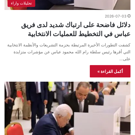
تحليلات واراء
2026-07-03
دلائل فاضحة على ارتباك شديد لدى فريق
عباس في التخطيط للعمليات الانتخابية
كشفت التطورات الأخيرة المرتبطة بحزمة التشريعات والأنظمة الانتخابية
التي أقرها رئيس سلطة رام الله محمود عباس عن مؤشرات متزايدة
على…
أكمل القراءة »