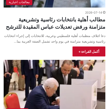
معالجات اخبارية
2026-07-14
مطالب أهلية بانتخابات رئاسية وتشريعية
متزامنة ورفض تعديلات عباس المقيدة للترشح
دعا ائتلاف منظمات أهلية فلسطيني وعربية، للانتخابات إلى إجراء انتخابات
رئاسية وتشريعية متزامنة في يوم واحد تشمل الضفة الغربية بما…
أكمل القراءة »