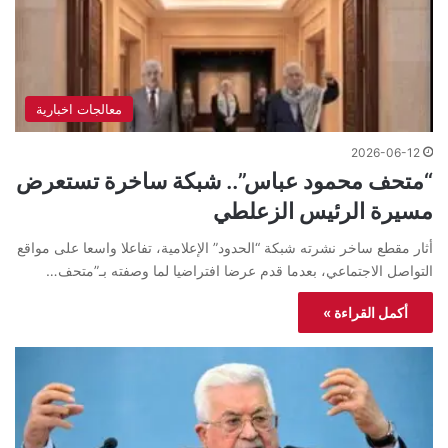
معالجات اخبارية
2026-06-12
“متحف محمود عباس”.. شبكة ساخرة تستعرض
مسيرة الرئيس الزعلطي
أثار مقطع ساخر نشرته شبكة “الحدود” الإعلامية، تفاعلا واسعا على مواقع
التواصل الاجتماعي، بعدما قدم عرضا افتراضيا لما وصفته بـ”متحف…
أكمل القراءة »