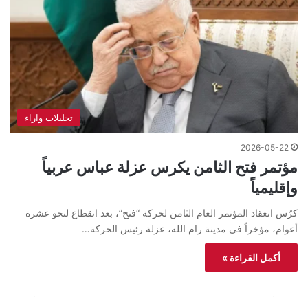
تحليلات واراء
2026-05-22
مؤتمر فتح الثامن يكرس عزلة عباس عربياً
وإقليمياً
كرّس انعقاد المؤتمر العام الثامن لحركة “فتح”، بعد انقطاع لنحو عشرة
أعوام، مؤخراً في مدينة رام الله، عزلة رئيس الحركة…
أكمل القراءة »