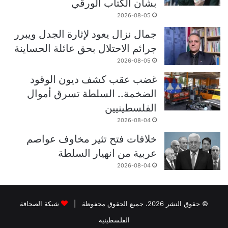
بشأن الكتاب الورقي
2026-08-05
جمال نزال يعود لإثارة الجدل ويبرر
جرائم الاحتلال بحق عائلة الحساينة
2026-08-05
غضب عقب كشف ديون الوقود
الضخمة.. السلطة تسرق أموال
الفلسطينيين
2026-08-04
خلافات فتح تثير مخاوف عواصم
عربية من انهيار السلطة
2026-08-04
© حقوق النشر 2026، جميع الحقوق محفوظة |
شبكة الصحافة
الفلسطينية