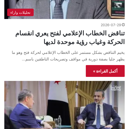
تحليلات واراء
2026-07-29
تناقض الخطاب الإعلامي لفتح يعري انقسام
الحركة وغياب رؤية موحدة لديها
يخيم التناقض بشكل مستمر على الخطاب الإعلامي لحركة فتح وهو ما
يظهر جليا بصفة دورية في مواقف وتصريحات الناطقين باسم…
أكمل القراءة »