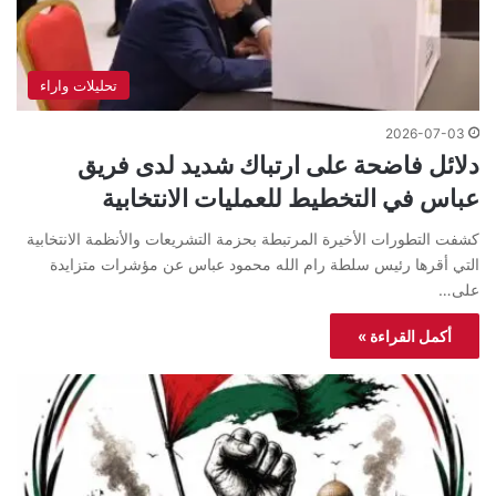
تحليلات واراء
2026-07-03
دلائل فاضحة على ارتباك شديد لدى فريق
عباس في التخطيط للعمليات الانتخابية
كشفت التطورات الأخيرة المرتبطة بحزمة التشريعات والأنظمة الانتخابية
التي أقرها رئيس سلطة رام الله محمود عباس عن مؤشرات متزايدة
على…
أكمل القراءة »