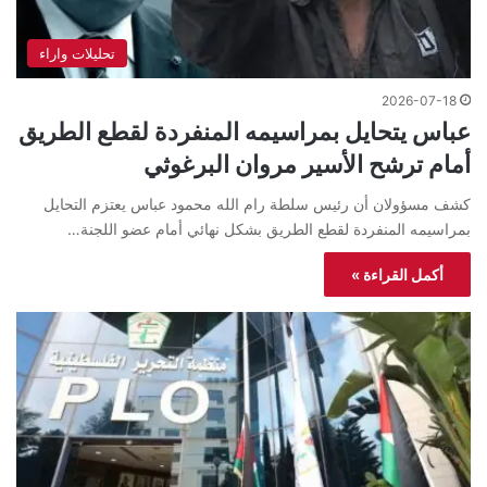
تحليلات واراء
2026-07-18
عباس يتحايل بمراسيمه المنفردة لقطع الطريق
أمام ترشح الأسير مروان البرغوثي
كشف مسؤولان أن رئيس سلطة رام الله محمود عباس يعتزم التحايل
بمراسيمه المنفردة لقطع الطريق بشكل نهائي أمام عضو اللجنة…
أكمل القراءة »