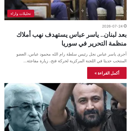
تحليلات واراء
2026-07-24
بعد لبنان.. ياسر عباس يستهدف نهب أملاك
منظمة التحرير في سوريا
أجرى ياسر عباس نجل رئيس سلطة رام الله محمود عباس، العضو
المنتخب حديثا في اللجنة المركزية لحركة فتح، زيارة مفاجئة…
أكمل القراءة »