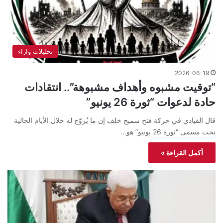
تحليلات واراء
2026-06-19
“توقيت مشبوه وأهداف مشبوهة”.. انتقادات
حادة لدعوات “ثورة 26 يونيو”
قال القيادي في حركة فتح سميح خلف إن ما يُروّج له خلال الأيام الحالية
تحت مسمى “ثورة 26 يونيو” هو…
أكمل القراءة »